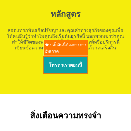
หลักสูตร
สอดแทรกพันธกิจปรัชญาและคุณค่าทางธุรกิจของคุณเพื่อ
ให้คนอื่นรู้ว่าทำไมคุณถึงเริ่มต้นธุรกิจนี้ บอกพวกเขาว่าคุณ
ทำให้ชีวิตของพวกเขาดีขึ้นด้วยผลิตภัณฑ์หรือบริการนี้
ปลั๊กอินนี้ต้องการการ
เขียนข้อความของคุณเองจัดรูปแบบแล้วกดเสร็จสิ้น
อัพเกรด
โทรหาเราตอนนี้
สิ่งเตือนความทรงจำ