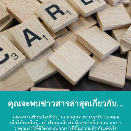
คุณจะพบข่าวสารล่าสุดเกี่ยวกับ...
สอดแทรกพันธกิจปรัชญาและคุณค่าทางธุรกิจของคุณ
เพื่อให้คนอื่นรู้ว่าทำไมคุณถึงเริ่มต้นธุรกิจนี้ บอกพวกเขา
ว่าคุณทำให้ชีวิตของพวกเขาดีขึ้นด้วยผลิตภัณฑ์หรือ