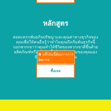
หลักสูตร
สอดแทรกพันธกิจปรัชญาและคุณค่าทางธุรกิจของ
คุณเพื่อให้คนอื่นรู้ว่าทำไมคุณถึงเริ่มต้นธุรกิจนี้
บอกพวกเขาว่าคุณทำให้ชีวิตของพวกเขาดีขึ้นด้วย
ผลิตภัณฑ์หรือบริการนี้ เขียนข้อความของคุณเอง
ปลั๊กอินนี้ต้องการการ
จัดรูปแบบแล้วกดเสร็จสิ้น
อัพเกรด
ซื้อเลย