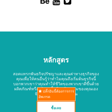



หลักสูตร
สอดแทรกพันธกิจปรัชญาและคุณค่าทางธุรกิจของ
คุณเพื่อให้คนอื่นรู้ว่าทำไมคุณถึงเริ่มต้นธุรกิจนี้
บอกพวกเขาว่าคุณทำให้ชีวิตของพวกเขาดีขึ้นด้วย
ผลิตภัณฑ์หรือบริการนี้ เขียนข้อความของคุณเอง
ปลั๊กอินนี้ต้องการการ
จัดรูปแบบแล้วกดเสร็จสิ้น
อัพเกรด
ซื้อเลย